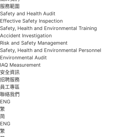
服務範圍
Safety and Health Audit
Effective Safety Inspection
Safety, Health and Environmental Training
Accident Investigation
Risk and Safety Management
Safety, Health and Environmental Personnel
Environmental Audit
IAQ Measurement
安全資訊
招聘服務
員工專區
聯絡我們
ENG
繁
简
ENG
繁