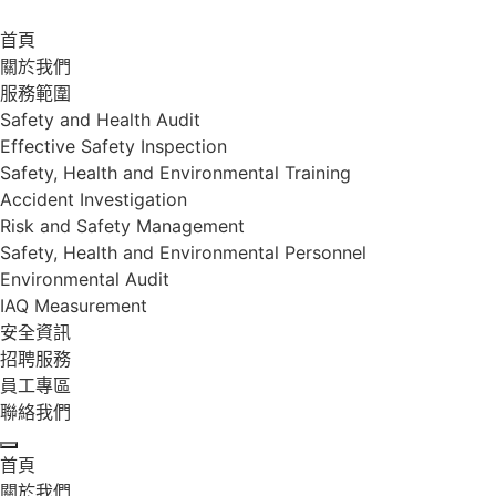
首頁
關於我們
服務範圍
Safety and Health Audit
Effective Safety Inspection
Safety, Health and Environmental Training
Accident Investigation
Risk and Safety Management
Safety, Health and Environmental Personnel
Environmental Audit
IAQ Measurement
安全資訊
招聘服務
員工專區
聯絡我們
首頁
關於我們