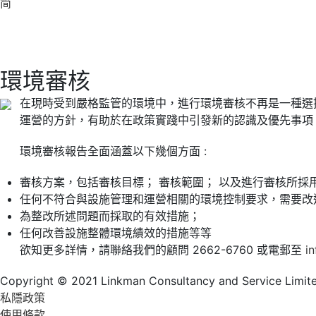
简
環境審核
在現時受到嚴格監管的環境中，進行環境審核不再是一種選
運營的方針，有助於在政策實踐中引發新的認識及優先事項
環境審核報告全面涵蓋以下幾個方面 :
審核方案，包括審核目標； 審核範圍； 以及進行審核所採
任何不符合與設施管理和運營相關的環境控制要求，需要改
為整改所述問題而採取的有效措施；
任何改善設施整體環境績效的措施等等
欲知更多詳情，請聯絡我們的顧問 2662-6760 或電郵至
i
Copyright © 2021 Linkman Consultancy and Service Limited.
私隱政策
使用條款