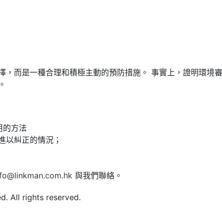
擇，而是一種合理和積極主動的預防措施。 事實上，證明環境
。
用的方法
進以糾正的情況；
nfo@linkman.com.hk
與我們聯絡。
 All rights reserved.