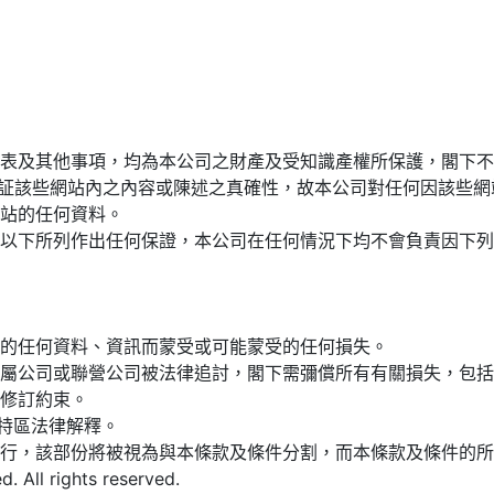
表及其他事項，均為本公司之財產及受知識產權所保護，閣下不
法保証該些網站內之內容或陳述之真確性，故本公司對任何因該些
站的任何資料。
以下所列作出任何保證，本公司在任何情況下均不會負責因下列
的任何資料、資訊而蒙受或可能蒙受的任何損失。
屬公司或聯營公司被法律追討，閣下需彌償所有有關損失，包括
修訂約束。
特區法律解釋。
行，該部份將被視為與本條款及條件分割，而本條款及條件的所
 All rights reserved.