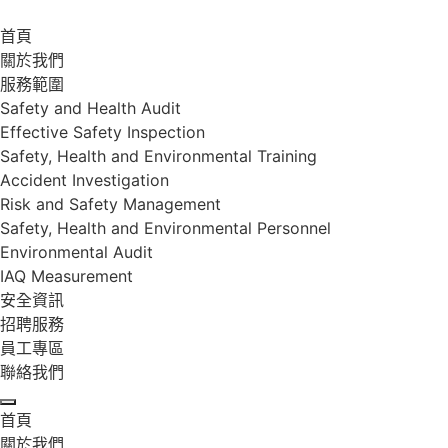
首頁
關於我們
服務範圍
Safety and Health Audit
Effective Safety Inspection
Safety, Health and Environmental Training
Accident Investigation
Risk and Safety Management
Safety, Health and Environmental Personnel
Environmental Audit
IAQ Measurement
安全資訊
招聘服務
員工專區
聯絡我們
首頁
關於我們