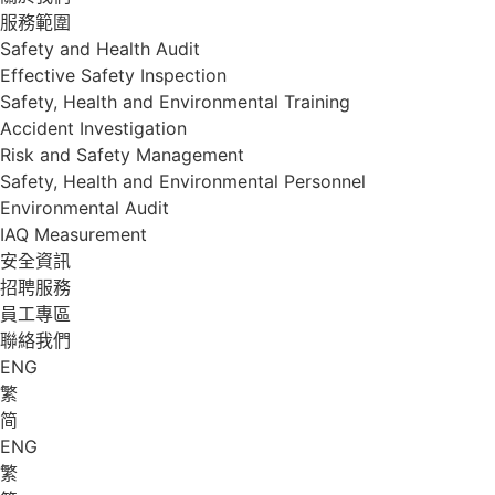
服務範圍
Safety and Health Audit
Effective Safety Inspection
Safety, Health and Environmental Training
Accident Investigation
Risk and Safety Management
Safety, Health and Environmental Personnel
Environmental Audit
IAQ Measurement
安全資訊
招聘服務
員工專區
聯絡我們
ENG
繁
简
ENG
繁