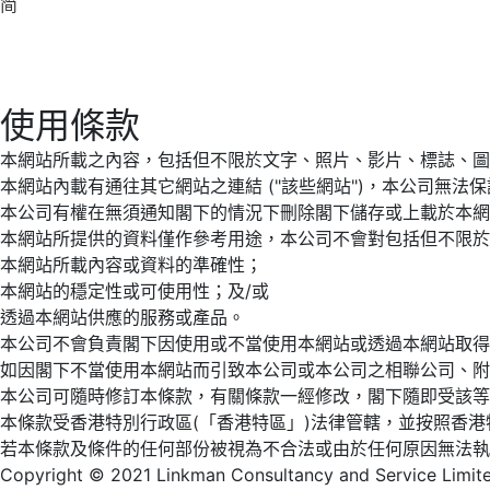
简
使用條款
本網站所載之內容，包括但不限於文字、照片、影片、標誌、圖
本網站內載有通往其它網站之連結 ("該些網站")，本公司無
本公司有權在無須通知閣下的情況下刪除閣下儲存或上載於本網
本網站所提供的資料僅作參考用途，本公司不會對包括但不限於
本網站所載內容或資料的準確性；
本網站的穩定性或可使用性；及/或
透過本網站供應的服務或產品。
本公司不會負責閣下因使用或不當使用本網站或透過本網站取得
如因閣下不當使用本網站而引致本公司或本公司之相聯公司、附
本公司可隨時修訂本條款，有關條款一經修改，閣下隨即受該等
本條款受香港特別行政區(「香港特區」)法律管轄，並按照香港
若本條款及條件的任何部份被視為不合法或由於任何原因無法執
Copyright © 2021 Linkman Consultancy and Service Limited.