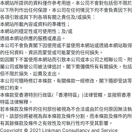
本網站所提供的資料僅作參考用途，本公司不會對包括但不限於
以下所列作出任何保證，本公司在任何情況下均不會負責因下列
各項引致或與下列各項有關之責任及/或損失：
本網站所載內容或資料的準確性；
本網站的穩定性或可使用性；及/或
透過本網站供應的服務或產品。
本公司不會負責閣下因使用或不當使用本網站或透過本網站取得
的任何資料、資訊而蒙受或可能蒙受的任何損失。
如因閣下不當使用本網站而引致本公司或本公司之相聯公司、附
屬公司或聯營公司被法律追討，閣下需彌償所有有關損失，包括
但不限於損失、訟費及支出。
本公司可隨時修訂本條款，有關條款一經修改，閣下隨即受該等
修訂約束。
本條款受香港特別行政區(「香港特區」)法律管轄，並按照香港
特區法律解釋。
若本條款及條件的任何部份被視為不合法或由於任何原因無法執
行，該部份將被視為與本條款及條件分割，而本條款及條件的所
有其餘條款及條件之有效性及可執行性均不受其影響。
Copyright © 2021 Linkman Consultancy and Service