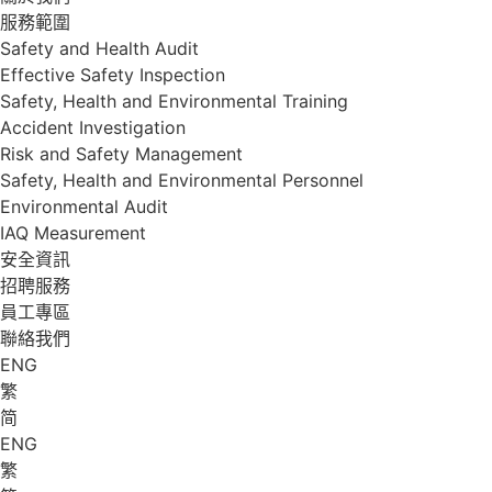
服務範圍
Safety and Health Audit
Effective Safety Inspection
Safety, Health and Environmental Training
Accident Investigation
Risk and Safety Management
Safety, Health and Environmental Personnel
Environmental Audit
IAQ Measurement
安全資訊
招聘服務
員工專區
聯絡我們
ENG
繁
简
ENG
繁