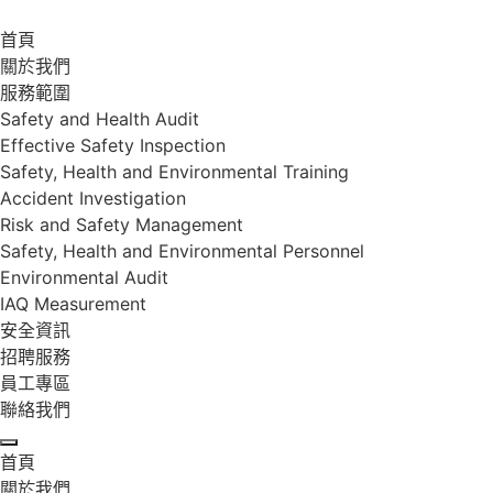
首頁
關於我們
服務範圍
Safety and Health Audit
Effective Safety Inspection
Safety, Health and Environmental Training
Accident Investigation
Risk and Safety Management
Safety, Health and Environmental Personnel
Environmental Audit
IAQ Measurement
安全資訊
招聘服務
員工專區
聯絡我們
首頁
關於我們