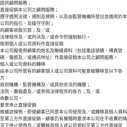
提供顧問服務；
直接促銷本公司之顧問服務；
遵守適用法律、規則及規例，以及由監管機構所發出並適用於本
公司的指引、及操守守則；
向顧客收取欠款；及／或
法律程序及／或判決及／或命令的強制執行。
使用個人或公司資料作直接促銷
本公司擬使用顧客的姓名及聯絡資料（包括電話號碼、傳真號
碼、電郵及／或通訊地址）作直接促銷本公司之顧問服務。
個人或公司資料的轉移
由本公司所管有的顧客個人或公司資料可能會被轉移至以下各
方：
政府機構、監管機構及／或其他合法的機關；
法院、審裁處及／或參與法律程序的各方；及／或
收數公司。
要求停止直接促銷
根據該條例，即使顧客已同意本公司使用及／或轉移其個人資料
至第三方作直接促銷，顧客仍有權隨時要求本公司在不收費的情
況下停止使用及／或轉移其個人或公司資料至第三方作直接促