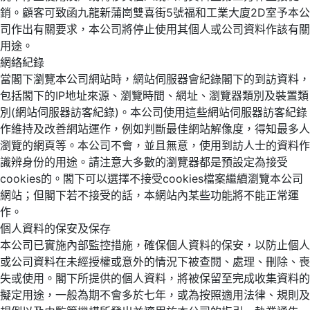
銷。顧客可致函九龍新蒲崗雙喜街5號福和工業大廈2D室予本公
司作出有關要求，本公司將停止使用其個人或公司資料作該有關
用途。
網絡紀錄
當閣下瀏覽本公司網站時，網站伺服器會紀錄閣下的到訪資料，
包括閣下的IP地址來源、瀏覽時間、網址、瀏覽器類別及裝置類
別(網站伺服器訪客紀錄)。本公司使用這些網站伺服器訪客紀錄
作維持及改善網站運作，例如判斷最佳網站解像度，得知最多人
瀏覽的網頁等。本公司不會，並且無意，使用到訪人士的資料作
識辨身份的用途。請注意大多數的瀏覽器都是預設定為接受
cookies的。閣下可以選擇不接受cookies檔案繼續瀏覽本公司
網站；但閣下若不接受的話，本網站內某些功能將不能正常運
作。
個人資料的保安及保存
本公司已實施內部監控措施，確保個人資料的保安，以防止個人
或公司資料在未經授權或意外的情況下被查閱、處理、刪除、喪
失或使用。閣下所提供的個人資料，將被保留至完成收集資料的
擬定用途，一般為期不會多於七年，或為按照適用法律、規則及