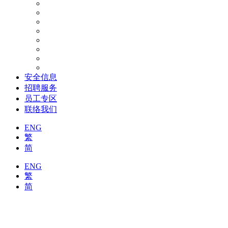
安全信息
招聘服务
员工专区
联络我们
ENG
繁
简
ENG
繁
简