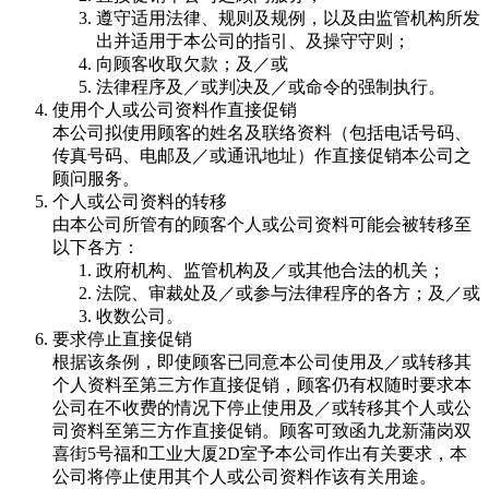
遵守适用法律、规则及规例，以及由监管机构所发
出并适用于本公司的指引、及操守守则；
向顾客收取欠款；及／或
法律程序及／或判决及／或命令的强制执行。
使用个人或公司资料作直接促销
本公司拟使用顾客的姓名及联络资料（包括电话号码、
传真号码、电邮及／或通讯地址）作直接促销本公司之
顾问服务。
个人或公司资料的转移
由本公司所管有的顾客个人或公司资料可能会被转移至
以下各方：
政府机构、监管机构及／或其他合法的机关；
法院、审裁处及／或参与法律程序的各方；及／或
收数公司。
要求停止直接促销
根据该条例，即使顾客已同意本公司使用及／或转移其
个人资料至第三方作直接促销，顾客仍有权随时要求本
公司在不收费的情况下停止使用及／或转移其个人或公
司资料至第三方作直接促销。顾客可致函九龙新蒲岗双
喜街5号福和工业大厦2D室予本公司作出有关要求，本
公司将停止使用其个人或公司资料作该有关用途。