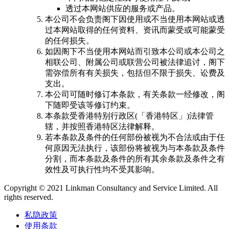
透过本网站供应的服务或产品。
本公司不会负责阁下因使用或不当使用本网站或透
过本网站取得的任何资料、资讯而蒙受或可能蒙受
的任何损失。
如因阁下不当使用本网站而引致本公司或本公司之
相联公司、附属公司或联营公司被法律追讨，阁下
需弥偿所有有关损失，包括但不限于损失、讼费及
支出。
本公司可随时修订本条款，有关条款一经修改，阁
下随即受该等修订约束。
本条款受香港特别行政区(「香港特区」)法律管
辖，并按照香港特区法律解释。
若本条款及条件的任何部份被视为不合法或由于任
何原因无法执行，该部份将被视为与本条款及条件
分割，而本条款及条件的所有其余条款及条件之有
效性及可执行性均不受其影响。
Copyright © 2021 Linkman Consultancy and Service Limited. All
rights reserved.
私隐政策
使用条款