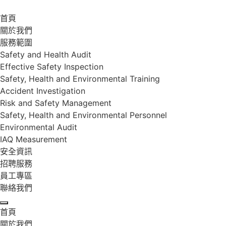
首頁
關於我們
服務範圍
Safety and Health Audit
Effective Safety Inspection
Safety, Health and Environmental Training
Accident Investigation
Risk and Safety Management
Safety, Health and Environmental Personnel
Environmental Audit
IAQ Measurement
安全資訊
招聘服務
員工專區
聯絡我們
首頁
關於我們