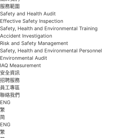
服務範圍
Safety and Health Audit
Effective Safety Inspection
Safety, Health and Environmental Training
Accident Investigation
Risk and Safety Management
Safety, Health and Environmental Personnel
Environmental Audit
IAQ Measurement
安全資訊
招聘服務
員工專區
聯絡我們
ENG
繁
简
ENG
繁